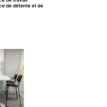
e de travail
ce de détente et de