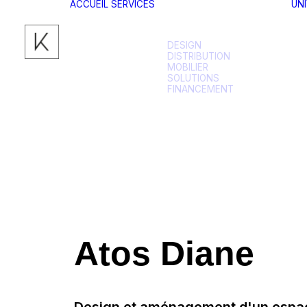
ACCUEIL
SERVICES
UN
DESIGN
DISTRIBUTION
MOBILIER
SOLUTIONS
FINANCEMENT
Atos Diane