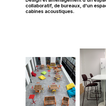
Design et aménagement d'un espac
collaboratif, de bureaux, d'un espa
cabines acoustiques.